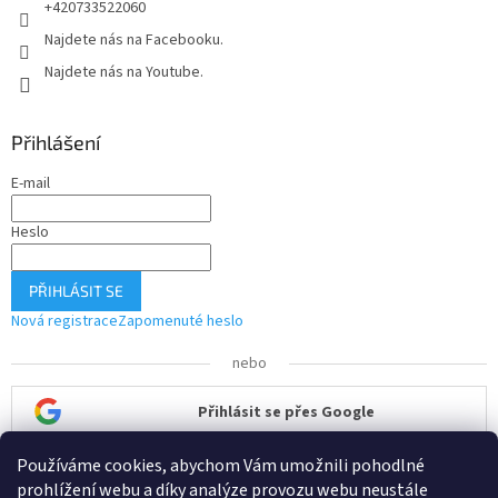
+420733522060
Najdete nás na Facebooku.
Najdete nás na Youtube.
Přihlášení
E-mail
Heslo
PŘIHLÁSIT SE
Nová registrace
Zapomenuté heslo
nebo
Přihlásit se přes Google
Používáme cookies, abychom Vám umožnili pohodlné
Přihlásit se přes Seznam
prohlížení webu a díky analýze provozu webu neustále