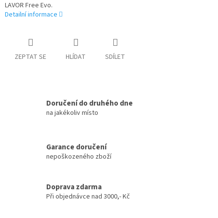
LAVOR Free Evo.
Detailní informace
ZEPTAT SE
HLÍDAT
SDÍLET
Doručení do druhého dne
na jakékoliv místo
Garance doručení
nepoškozeného zboží
Doprava zdarma
Při objednávce nad 3000,- Kč