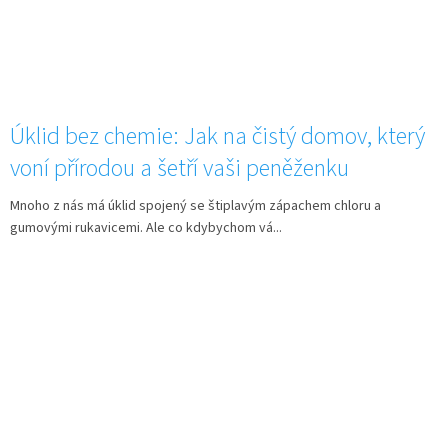
Úklid bez chemie: Jak na čistý domov, který
voní přírodou a šetří vaši peněženku
Mnoho z nás má úklid spojený se štiplavým zápachem chloru a
gumovými rukavicemi. Ale co kdybychom vá...