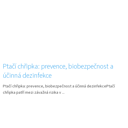
Ptačí chřipka: prevence, biobezpečnost a
účinná dezinfekce
Ptačí chřipka: prevence, biobezpečnost a účinná dezinfekcePtačí
chřipka patří mezi závažná rizika v ...