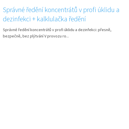
Správné ředění koncentrátů v profi úklidu a
dezinfekci + kalklulačka ředění
Správné ředění koncentrátů v profi úklidu a dezinfekci: přesně,
bezpečně, bez plýtvání V provozu ro...