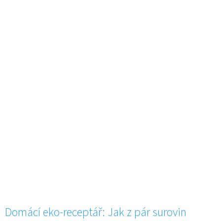
Domácí eko-receptář: Jak z pár surovin