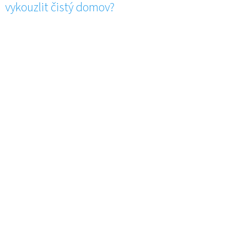
vykouzlit čistý domov?