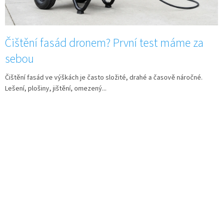
Čištění fasád dronem? První test máme za
sebou
Čištění fasád ve výškách je často složité, drahé a časově náročné.
Lešení, plošiny, jištění, omezený...