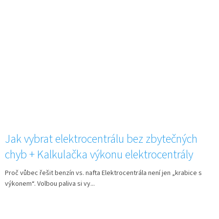
Jak vybrat elektrocentrálu bez zbytečných
chyb + Kalkulačka výkonu elektrocentrály
Proč vůbec řešit benzín vs. nafta Elektrocentrála není jen „krabice s
výkonem“. Volbou paliva si vy...