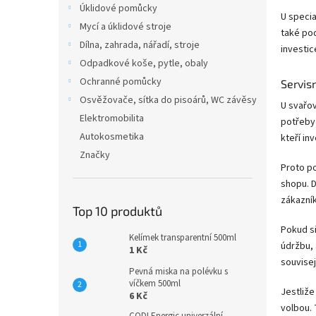
Úklidové pomůcky
U specia
Mycí a úklidové stroje
také pod
Dílna, zahrada, nářadí, stroje
investic
Odpadkové koše, pytle, obaly
Ochranné pomůcky
Servis
Osvěžovače, sítka do pisoárů, WC závěsy
U svařov
Elektromobilita
potřeby 
Autokosmetika
kteří in
Značky
Proto p
shopu. D
zákazník
Top 10 produktů
Pokud s
Kelímek transparentní 500ml
údržbu, 
1 Kč
souvisej
Pevná miska na polévku s
víčkem 500ml
Jestliže
6 Kč
volbou. 