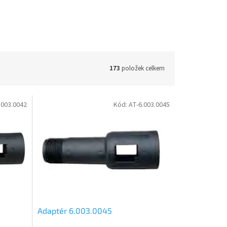
173
položek celkem
.003.0042
Kód:
AT-6.003.0045
Adaptér 6.003.0045