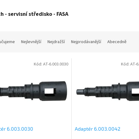
h - servisní středisko - FASA
učujeme
Nejlevnější
Nejdražší
Nejprodávanější
Abecedně
Kód:
AT-6.003.0030
Kód:
AT-6
tér 6.003.0030
Adaptér 6.003.0042