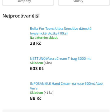
šampóny
vložky
Nejprodávanější
Bella For Teens Ultra Sensitive dámské
hygienické vložky (10ks)
Na externím skladu
28 Kč
NETTUNO MacroCream T-bag 3000 ml
Skladem
(6 ks)
603 Kč
INPOSAN ELE Hand Cream na ruce 500ml Aloe
Vera
Skladem
(41 ks)
88 Kč