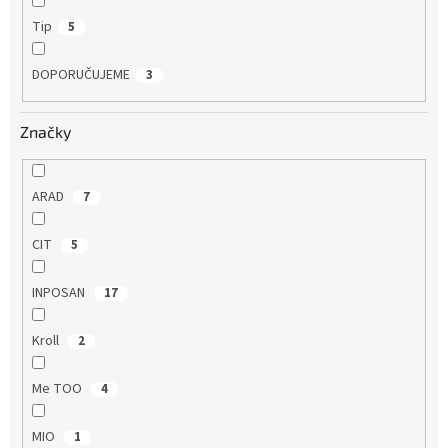
Tip
5
DOPORUČUJEME
3
Značky
ARAD
7
CIT
5
INPOSAN
17
Kroll
2
Me TOO
4
MIO
1