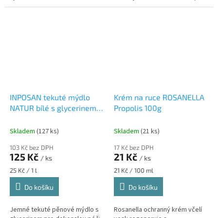
přísadou. Je vhodné pro mytí
vysoušením. Mýdlo je možné
ve všech...
použít i jako tělový...
INPOSAN tekuté mýdlo
Krém na ruce ROSANELLA
NATUR bílé s glycerinem 5
Propolis 100g
lt
Skladem
(127 ks)
Skladem
(21 ks)
103 Kč bez DPH
17 Kč bez DPH
125 Kč
21 Kč
/ ks
/ ks
Měrná
Měrná
25 Kč / 1 l
21 Kč / 100 ml
cena:
cena:
Do košíku
Do košíku
Jemné tekuté pěnové mýdlo s
Rosanella ochranný krém včelí