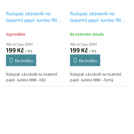
Rulopak zásobník na
Rulopak zásobník na
toaletní papír Jumbo MINI
toaletní papír Jumbo MINI
- bílý
- černý
Vyprodáno
Na externím skladu
164 Kč bez DPH
164 Kč bez DPH
199 Kč
199 Kč
/ ks
/ ks
Do košíku
Do košíku
Rulopak zásobník na toaletní
Rulopak zásobník na toaletní
papír Jumbo MINI - bílý
papír Jumbo MINI - černý