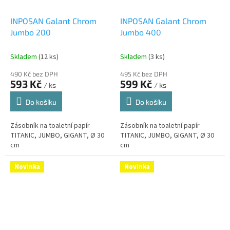
INPOSAN Galant Chrom
INPOSAN Galant Chrom
Jumbo 200
Jumbo 400
Skladem
(12 ks)
Skladem
(3 ks)
490 Kč bez DPH
495 Kč bez DPH
593 Kč
599 Kč
/ ks
/ ks
Do košíku
Do košíku
Zásobník na toaletní papír
Zásobník na toaletní papír
TITANIC, JUMBO, GIGANT, Ø 30
TITANIC, JUMBO, GIGANT, Ø 30
cm
cm
Novinka
Novinka