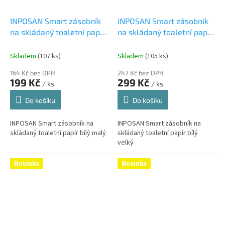
INPOSAN Smart zásobník
INPOSAN Smart zásobník
na skládaný toaletní papír
na skládaný toaletní papír
bílý malý
bílý velký
Skladem
(107 ks)
Skladem
(105 ks)
164 Kč bez DPH
247 Kč bez DPH
199 Kč
299 Kč
/ ks
/ ks
Do košíku
Do košíku
INPOSAN Smart zásobník na
INPOSAN Smart zásobník na
skládaný toaletní papír bílý malý
skládaný toaletní papír bílý
velký
Novinka
Novinka