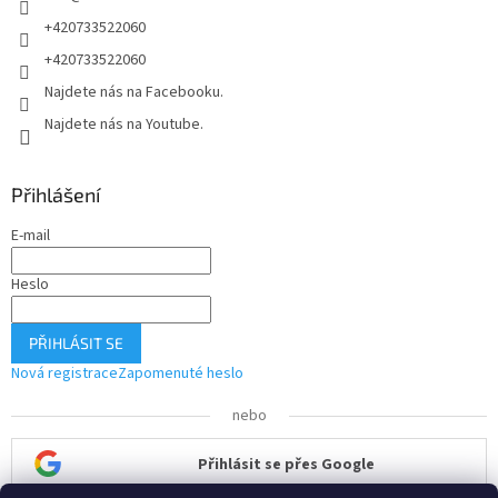
+420733522060
+420733522060
Najdete nás na Facebooku.
Najdete nás na Youtube.
Přihlášení
E-mail
Heslo
PŘIHLÁSIT SE
Nová registrace
Zapomenuté heslo
nebo
Přihlásit se přes Google