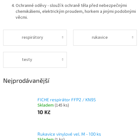
Ochranné oděvy - slouží k ochraně těla před nebezpečnými
chemikáliemi, elektrickým proudem, horkem a jinými podobnými
věcmi.
respirátory
rukavice
testy
Nejprodávanější
FICHE respirátor FFP2 / KN95
Skladem
(145 ks)
10 Kč
Rukavice vinylové vel. M - 100 ks
Skladem
(1 ks)