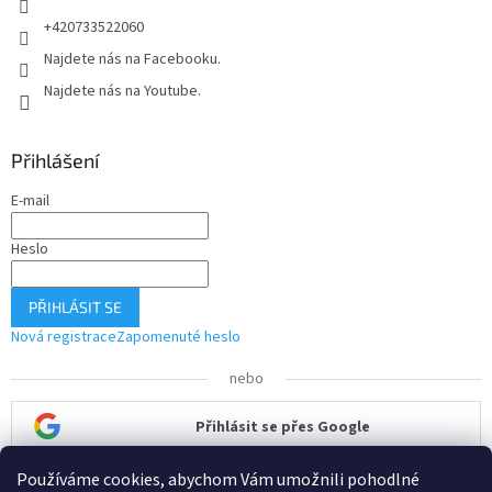
+420733522060
Najdete nás na Facebooku.
Najdete nás na Youtube.
Přihlášení
E-mail
Heslo
PŘIHLÁSIT SE
Nová registrace
Zapomenuté heslo
nebo
Přihlásit se přes Google
Používáme cookies, abychom Vám umožnili pohodlné
Přihlásit se přes Seznam