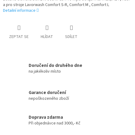
a pro stroje Lavorwash Comfort S-R, Comfort M , Comfort L
Detailní informace
ZEPTAT SE
HLÍDAT
SDÍLET
Doručení do druhého dne
na jakékoliv místo
Garance doručení
nepoškozeného zboží
Doprava zdarma
Při objednávce nad 3000,- Kč