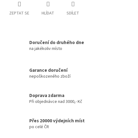
ZEPTAT SE
HLÍDAT
SDÍLET
Doručení do druhého dne
na jakékoliv místo
Garance doručení
nepoškozeného zboží
Doprava zdarma
Při objednávce nad 3000,- Kč
Přes 20000 výdejních míst
po celé ČR