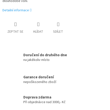
dlouhodobě voní.
Detailní informace
ZEPTAT SE
HLÍDAT
SDÍLET
Doručení do druhého dne
na jakékoliv místo
Garance doručení
nepoškozeného zboží
Doprava zdarma
Při objednávce nad 3000,- Kč