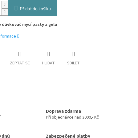
Přidat do košíku
 dávkovač mycí pasty a gelu
informace
ZEPTAT SE
HLÍDAT
SDÍLET
Doprava zdarma
í
Při objednávce nad 3000,- Kč
0 dnů
Zabezpečené platby