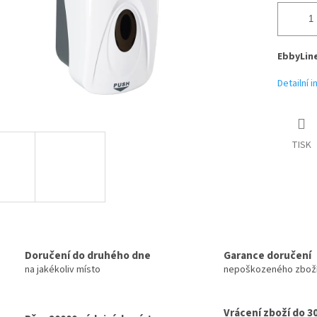
EbbyLine
Detailní 
TISK
Doručení do druhého dne
Garance doručení
na jakékoliv místo
nepoškozeného zbož
Vrácení zboží do 3