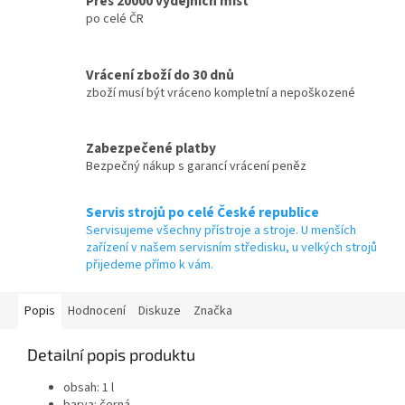
Přes 20000 výdejních míst
po celé ČR
Vrácení zboží do 30 dnů
zboží musí být vráceno kompletní a nepoškozené
Zabezpečené platby
Bezpečný nákup s garancí vrácení peněz
Servis strojů po celé České republice
Servisujeme všechny přístroje a stroje. U menších
zařízení v našem servisním středisku, u velkých strojů
přijedeme přímo k vám.
Popis
Hodnocení
Diskuze
Značka
Detailní popis produktu
obsah: 1 l
barva: černá