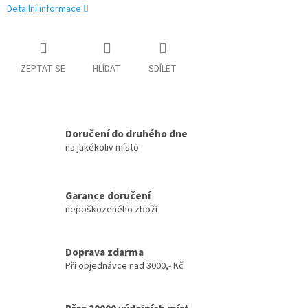
Detailní informace
ZEPTAT SE
HLÍDAT
SDÍLET
Doručení do druhého dne
na jakékoliv místo
Garance doručení
nepoškozeného zboží
Doprava zdarma
Při objednávce nad 3000,- Kč