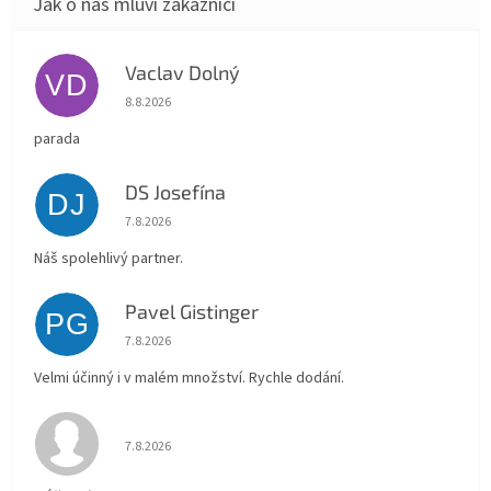
Vaclav Dolný
VD
Hodnocení obchodu je 5 z 5 hvězdiček.
8.8.2026
parada
DS Josefína
DJ
Hodnocení obchodu je 5 z 5 hvězdiček.
7.8.2026
Náš spolehlivý partner.
Pavel Gistinger
PG
Hodnocení obchodu je 5 z 5 hvězdiček.
7.8.2026
Velmi účinný i v malém množství. Rychle dodání.
Hodnocení obchodu je 5 z 5 hvězdiček.
7.8.2026