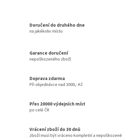
Doručení do druhého dne
na jakékoliv místo
Garance doručení
nepoškozeného zboží
Doprava zdarma
Při objednávce nad 3000,- Kč
Přes 20000 výdejních míst
po celé ČR
Vrácení zboží do 30 dnů
zboží musí být vráceno kompletní a nepoškozené