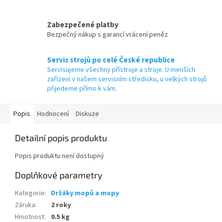
Zabezpečené platby
Bezpečný nákup s garancí vrácení peněz
Servis strojů po celé České republice
Servisujeme všechny přístroje a stroje. U menších
zařízení v našem servisním středisku, u velkých strojů
přijedeme přímo k vám.
Popis
Hodnocení
Diskuze
Detailní popis produktu
Popis produktu není dostupný
Doplňkové parametry
Kategorie
:
Držáky mopů a mopy
Záruka
:
2 roky
Hmotnost
:
0.5 kg