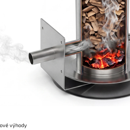
čové výhody