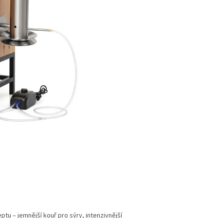
ptu – jemnější kouř pro sýry, intenzivnější