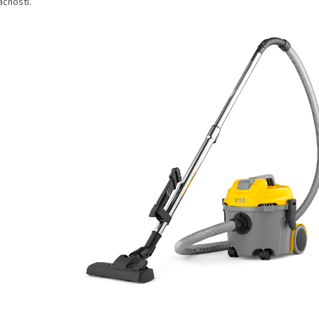
cnosti.