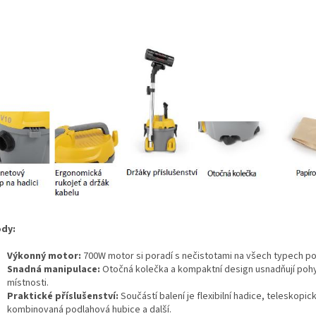
dy:
Výkonný motor:
700W motor si poradí s nečistotami na všech typech po
Snadná manipulace:
Otočná kolečka a kompaktní design usnadňují poh
místnosti.
Praktické příslušenství:
Součástí balení je flexibilní hadice, teleskopic
kombinovaná podlahová hubice a další.