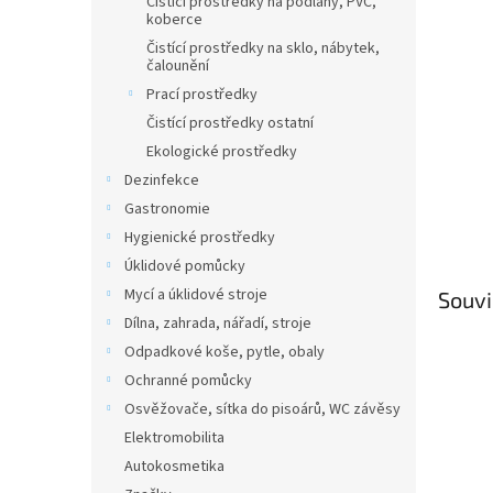
Čistící prostředky na podlahy, PVC,
koberce
Čistící prostředky na sklo, nábytek,
čalounění
Prací prostředky
Čistící prostředky ostatní
Ekologické prostředky
Dezinfekce
Gastronomie
Hygienické prostředky
Úklidové pomůcky
Mycí a úklidové stroje
Souvi
Dílna, zahrada, nářadí, stroje
Odpadkové koše, pytle, obaly
Ochranné pomůcky
Osvěžovače, sítka do pisoárů, WC závěsy
Elektromobilita
Autokosmetika