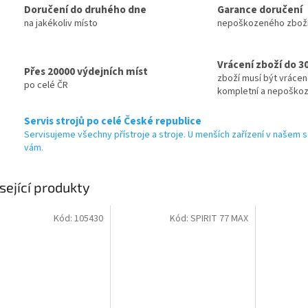
Doručení do druhého dne
Garance doručení
na jakékoliv místo
nepoškozeného zbož
Vrácení zboží do 3
Přes 20000 výdejních míst
zboží musí být vráce
po celé ČR
kompletní a nepoško
Servis strojů po celé České republice
Servisujeme všechny přístroje a stroje. U menších zařízení v našem s
vám.
sející produkty
Kód:
105430
Kód:
SPIRIT 77 MAX