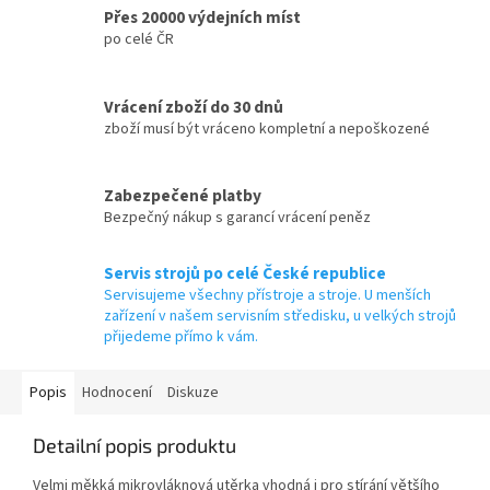
Přes 20000 výdejních míst
po celé ČR
Vrácení zboží do 30 dnů
zboží musí být vráceno kompletní a nepoškozené
Zabezpečené platby
Bezpečný nákup s garancí vrácení peněz
Servis strojů po celé České republice
Servisujeme všechny přístroje a stroje. U menších
zařízení v našem servisním středisku, u velkých strojů
přijedeme přímo k vám.
Popis
Hodnocení
Diskuze
Detailní popis produktu
Velmi měkká mikrovláknová utěrka vhodná i pro stírání většího