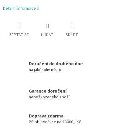
Detailní informace
ZEPTAT SE
HLÍDAT
SDÍLET
Doručení do druhého dne
na jakékoliv místo
Garance doručení
nepoškozeného zboží
Doprava zdarma
Při objednávce nad 3000,- Kč