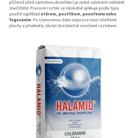
přičemž před samotnou dezinfekcí je nutné odstranit viditelné
znečištění. Pracovní roztok se následně aplikuje podle typu
použití například
otěrem, postřikem, ponořením nebo
fogováním
. Po stanovenou dobu expozice musí ošetřené
plochy a předměty zůstat dostatečně smočené roztokem.