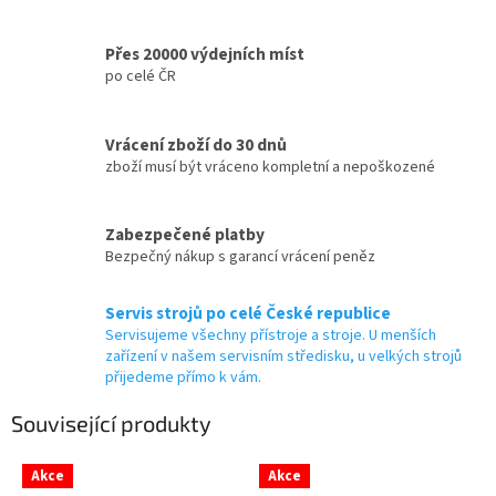
Přes 20000 výdejních míst
po celé ČR
Vrácení zboží do 30 dnů
zboží musí být vráceno kompletní a nepoškozené
Zabezpečené platby
Bezpečný nákup s garancí vrácení peněz
Servis strojů po celé České republice
Servisujeme všechny přístroje a stroje. U menších
zařízení v našem servisním středisku, u velkých strojů
přijedeme přímo k vám.
Související produkty
Akce
Akce