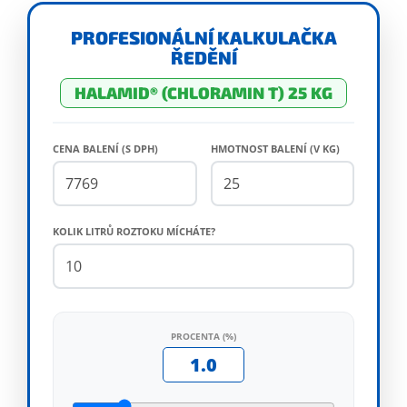
PROFESIONÁLNÍ KALKULAČKA
ŘEDĚNÍ
HALAMID® (CHLORAMIN T) 25 KG
CENA BALENÍ (S DPH)
HMOTNOST BALENÍ (V KG)
KOLIK LITRŮ ROZTOKU MÍCHÁTE?
PROCENTA (%)