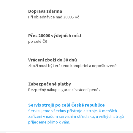
Doprava zdarma
Při objednávce nad 3000,- Kč
Přes 20000 výdejních míst
po celé ČR
Vrácení zboží do 30 dnů
zboží musí být vráceno kompletní a nepoškozené
Zabezpečené platby
Bezpečný nákup s garancí vrácení peněz
Servis strojů po celé České republice
Servisujeme všechny přístroje a stroje. U menších
zařízení v našem servisním středisku, u velkých strojů
přijedeme přímo k vám.