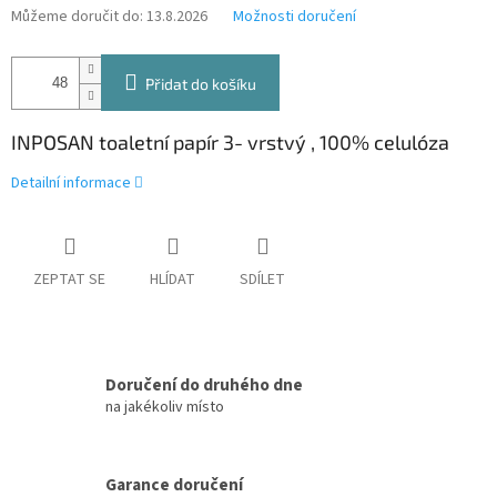
Můžeme doručit do:
13.8.2026
Možnosti doručení
Přidat do košíku
INPOSAN toaletní papír 3- vrstvý , 100% celulóza
Detailní informace
ZEPTAT SE
HLÍDAT
SDÍLET
Doručení do druhého dne
na jakékoliv místo
Garance doručení