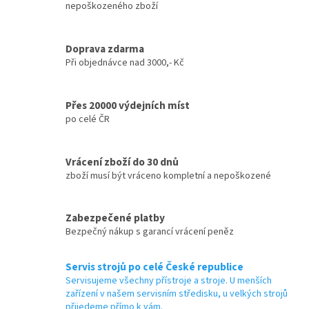
nepoškozeného zboží
Doprava zdarma
Při objednávce nad 3000,- Kč
Přes 20000 výdejních míst
po celé ČR
Vrácení zboží do 30 dnů
zboží musí být vráceno kompletní a nepoškozené
Zabezpečené platby
Bezpečný nákup s garancí vrácení peněz
Servis strojů po celé České republice
Servisujeme všechny přístroje a stroje. U menších
zařízení v našem servisním středisku, u velkých strojů
přijedeme přímo k vám.