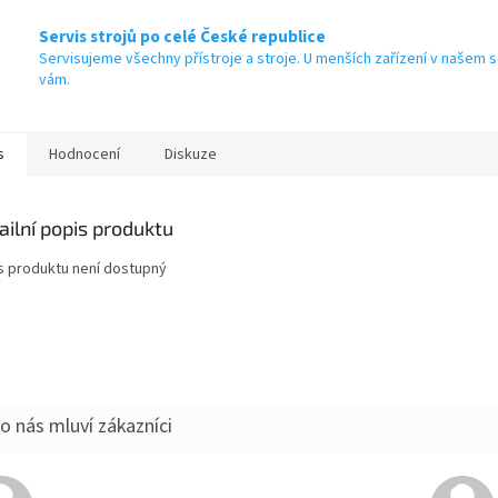
Servis strojů po celé České republice
Servisujeme všechny přístroje a stroje. U menších zařízení v našem s
vám.
s
Hodnocení
Diskuze
ailní popis produktu
s produktu není dostupný