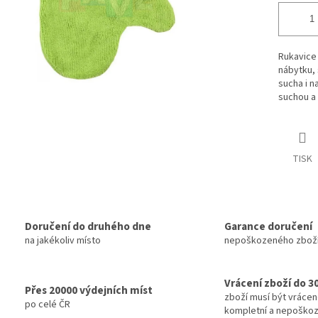
Rukavice 
nábytku, 
sucha i 
suchou a
TISK
Doručení do druhého dne
Garance doručení
na jakékoliv místo
nepoškozeného zbož
Vrácení zboží do 3
Přes 20000 výdejních míst
zboží musí být vráce
po celé ČR
kompletní a nepoško