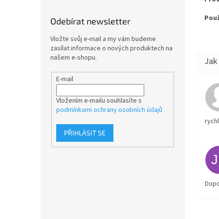
Použ
Odebírat newsletter
Vložte svůj e-mail a my vám budeme
zasílat informace o nových produktech na
našem e-shopu.
E-mail
Vložením e-mailu souhlasíte s
podmínkami ochrany osobních údajů
rych
PŘIHLÁSIT SE
Dopo