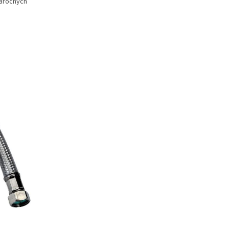
áročných