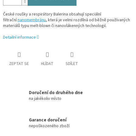
České roušky a respirátory Balerina obsahují speciální
filtrační
nanomembránu
, která je velmi rozdílná od běžně používaných
materiálů typu melt-blown či nanovlákenných technologií.
Detailní informace
ZEPTAT SE
HLÍDAT
SDÍLET
Doručení do druhého dne
na jakékoliv místo
Garance doručení
nepoškozeného zboží