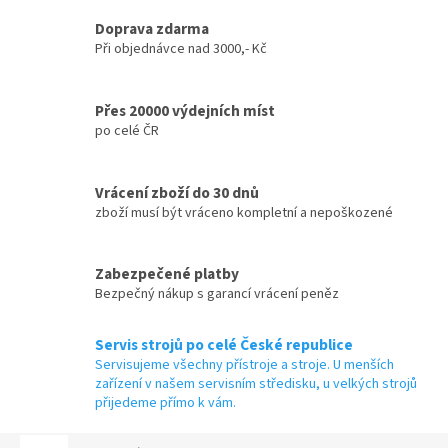
Doprava zdarma
Při objednávce nad 3000,- Kč
Přes 20000 výdejních míst
po celé ČR
Vrácení zboží do 30 dnů
zboží musí být vráceno kompletní a nepoškozené
Zabezpečené platby
Bezpečný nákup s garancí vrácení peněz
Servis strojů po celé České republice
Servisujeme všechny přístroje a stroje. U menších
zařízení v našem servisním středisku, u velkých strojů
přijedeme přímo k vám.