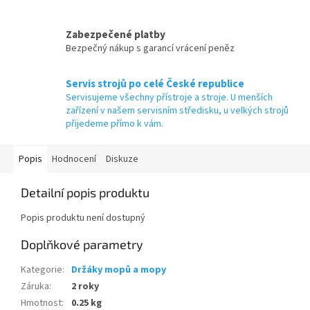
Zabezpečené platby
Bezpečný nákup s garancí vrácení peněz
Servis strojů po celé České republice
Servisujeme všechny přístroje a stroje. U menších
zařízení v našem servisním středisku, u velkých strojů
přijedeme přímo k vám.
Popis
Hodnocení
Diskuze
Detailní popis produktu
Popis produktu není dostupný
Doplňkové parametry
Kategorie
:
Držáky mopů a mopy
Záruka
:
2 roky
Hmotnost
:
0.25 kg