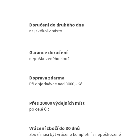
Doručení do druhého dne
na jakékoliv místo
Garance doručení
nepoškozeného zboží
Doprava zdarma
Při objednávce nad 3000,- Kč
Přes 20000 výdejních míst
po celé ČR
Vrácení zboží do 30 dnů
zboží musí být vráceno kompletní a nepoškozené