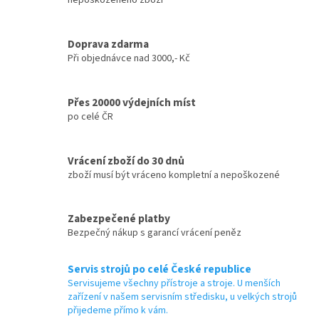
Doprava zdarma
Při objednávce nad 3000,- Kč
Přes 20000 výdejních míst
po celé ČR
Vrácení zboží do 30 dnů
zboží musí být vráceno kompletní a nepoškozené
Zabezpečené platby
Bezpečný nákup s garancí vrácení peněz
Servis strojů po celé České republice
Servisujeme všechny přístroje a stroje. U menších
zařízení v našem servisním středisku, u velkých strojů
přijedeme přímo k vám.