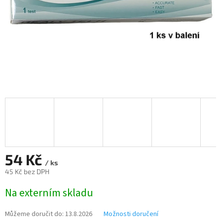
54 Kč
/ ks
45 Kč bez DPH
Měrná
Na externím skladu
cena:
Můžeme doručit do:
13.8.2026
Možnosti doručení