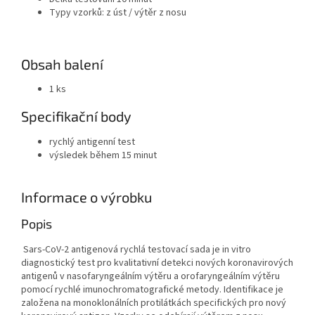
Typy vzorků: z úst / výtěr z nosu
Obsah balení
1 ks
Specifikační body
rychlý antigenní test
výsledek během 15 minut
Informace o výrobku
Popis
Sars-CoV-2 antigenová rychlá testovací sada je in vitro
diagnostický test pro kvalitativní detekci nových koronavirových
antigenů v nasofaryngeálním výtěru a orofaryngeálním výtěru
pomocí rychlé imunochromatografické metody. Identifikace je
založena na monoklonálních protilátkách specifických pro nový