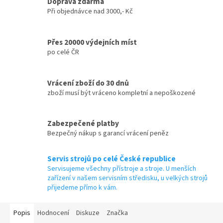
Doprava zdarma
Při objednávce nad 3000,- Kč
Přes 20000 výdejních míst
po celé ČR
Vrácení zboží do 30 dnů
zboží musí být vráceno kompletní a nepoškozené
Zabezpečené platby
Bezpečný nákup s garancí vrácení peněz
Servis strojů po celé České republice
Servisujeme všechny přístroje a stroje. U menších
zařízení v našem servisním středisku, u velkých strojů
přijedeme přímo k vám.
Popis
Hodnocení
Diskuze
Značka