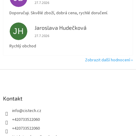
Hodnocení obchodu je 5 z 5 hvězdiček.
27.7.2026
Doporučuji. Skvělé zboží, dobrá cena, rychlé doručení.
Jaroslava Hudečková
JH
Hodnocení obchodu je 5 z 5 hvězdiček.
27.7.2026
Rychlý obchod
Zobrazit další hodnocení
Z
á
p
a
Kontakt
t
í
info
@
cistech.cz
+420733522060
+420733522060