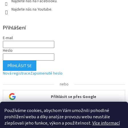
Najdete nás na Facebooku.
Najdete nás na Youtube.
Přihlášení
E-mail
Heslo
PŘIHLÁSIT SE
Nová registrace
Zapomenuté heslo
nebo
Přihlásit se přes Google
Používáme cookies, abychom Vám umožnili pohodlné
Přihlásit se přes Seznam
prohlížení webu a díky analýze provozu webu neustále
zlepšovali jeho funkce, výkon a použitelnost.
Více informací