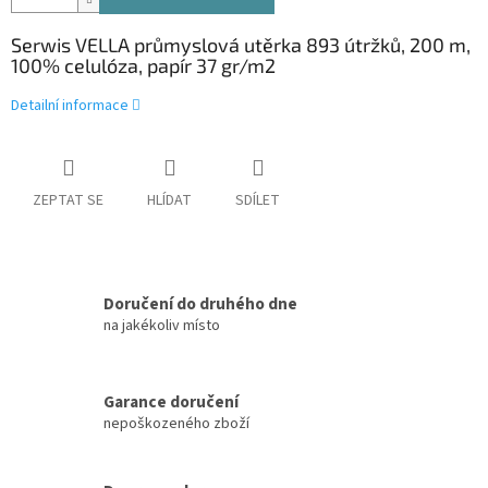
Serwis VELLA průmyslová utěrka 893 útržků, 200 m,
100% celulóza, papír 37 g
r/m2
Detailní informace
ZEPTAT SE
HLÍDAT
SDÍLET
Doručení do druhého dne
na jakékoliv místo
Garance doručení
nepoškozeného zboží