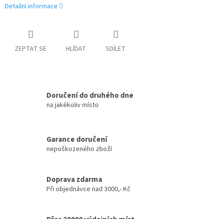
Detailní informace
ZEPTAT SE
HLÍDAT
SDÍLET
Doručení do druhého dne
na jakékoliv místo
Garance doručení
nepoškozeného zboží
Doprava zdarma
Při objednávce nad 3000,- Kč