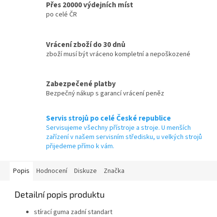
Přes 20000 výdejních míst
po celé ČR
Vrácení zboží do 30 dnů
zboží musí být vráceno kompletní a nepoškozené
Zabezpečené platby
Bezpečný nákup s garancí vrácení peněz
Servis strojů po celé České republice
Servisujeme všechny přístroje a stroje. U menších
zařízení v našem servisním středisku, u velkých strojů
přijedeme přímo k vám.
Popis
Hodnocení
Diskuze
Značka
Detailní popis produktu
stírací guma zadní standart