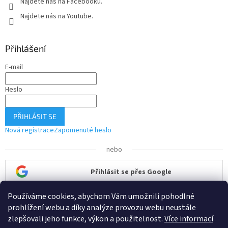
Najdete nás na Facebooku.
Najdete nás na Youtube.
Přihlášení
E-mail
Heslo
PŘIHLÁSIT SE
Nová registrace
Zapomenuté heslo
nebo
Přihlásit se přes Google
Používáme cookies, abychom Vám umožnili pohodlné
Přihlásit se přes Seznam
prohlížení webu a díky analýze provozu webu neustále
zlepšovali jeho funkce, výkon a použitelnost.
Více informací