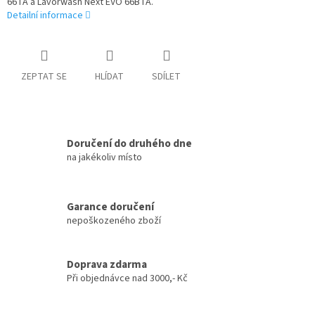
66TA a Lavorwash Next EVO 66BTA.
Detailní informace
ZEPTAT SE
HLÍDAT
SDÍLET
Doručení do druhého dne
na jakékoliv místo
Garance doručení
nepoškozeného zboží
Doprava zdarma
Při objednávce nad 3000,- Kč