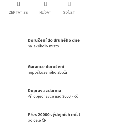
ZEPTAT SE
HLÍDAT
SDÍLET
Doručení do druhého dne
na jakékoliv místo
Garance doručení
nepoškozeného zboží
Doprava zdarma
Při objednávce nad 3000,- Kč
Přes 20000 výdejních míst
po celé ČR