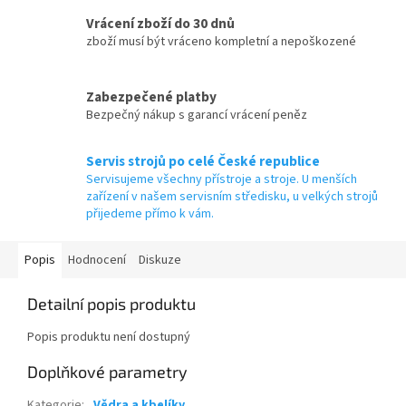
Vrácení zboží do 30 dnů
zboží musí být vráceno kompletní a nepoškozené
Zabezpečené platby
Bezpečný nákup s garancí vrácení peněz
Servis strojů po celé České republice
Servisujeme všechny přístroje a stroje. U menších
zařízení v našem servisním středisku, u velkých strojů
přijedeme přímo k vám.
Popis
Hodnocení
Diskuze
Detailní popis produktu
Popis produktu není dostupný
Doplňkové parametry
Kategorie
:
Vědra a kbelíky