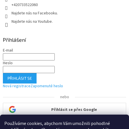
+420733522060
Najdete nás na Facebooku.
Najdete nás na Youtube.
Přihlášení
E-mail
Heslo
PŘIHLÁSIT SE
Nová registrace
Zapomenuté heslo
nebo
Přihlásit se přes Google
Používáme cookies, abychom Vám umožnili pohodlné
Přihlásit se přes Seznam