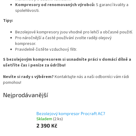
Kompresory od renomovaných výrobců:
S garancí kvality a
spolehlivosti.
Tipy:
Bezolejové kompresory jsou vhodné pro lehčí a občasné použití.
Pro náročnější a časté používání zvolte raději olejový
kompresor.
Pravidelně čistěte vzduchový filtr.
S bezolejovým kompresorem si usnadníte práci v domácí dílně a
ušetříte čas i peníze za údržbu!
Nevíte si rady s výběrem?
Kontaktujte nás a naši odborníci vám rádi
pomohou!
Nejprodávanější
Bezolejový kompresor Procraft AC7
Skladem
(2 ks)
2 390 Kč