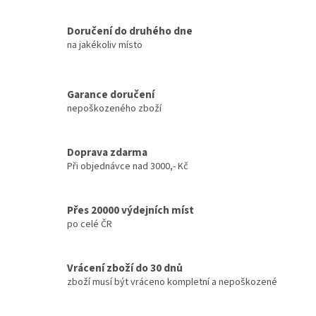
Doručení do druhého dne
na jakékoliv místo
Garance doručení
nepoškozeného zboží
Doprava zdarma
Při objednávce nad 3000,- Kč
Přes 20000 výdejních míst
po celé ČR
Vrácení zboží do 30 dnů
zboží musí být vráceno kompletní a nepoškozené