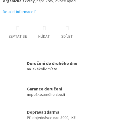
organické skvrny
, např. krev, ovoce apod.
Detailní informace
ZEPTAT SE
HLÍDAT
SDÍLET
Doručení do druhého dne
na jakékoliv místo
Garance doručení
nepoškozeného zboží
Doprava zdarma
Při objednávce nad 3000,- Kč