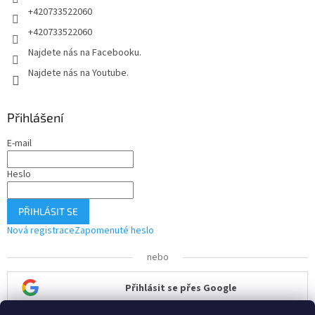
+420733522060
+420733522060
Najdete nás na Facebooku.
Najdete nás na Youtube.
Přihlášení
E-mail
Heslo
PŘIHLÁSIT SE
Nová registrace
Zapomenuté heslo
nebo
Přihlásit se přes Google