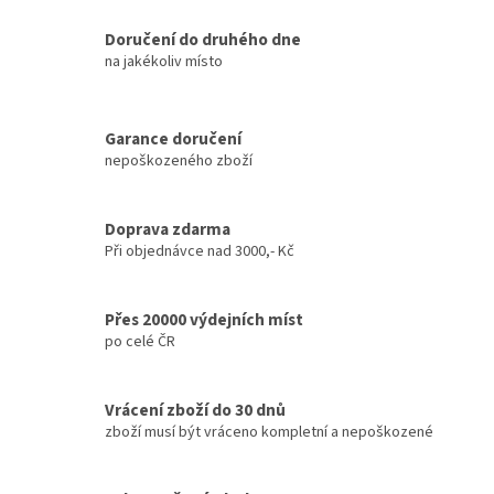
Doručení do druhého dne
na jakékoliv místo
Garance doručení
nepoškozeného zboží
Doprava zdarma
Při objednávce nad 3000,- Kč
Přes 20000 výdejních míst
po celé ČR
Vrácení zboží do 30 dnů
zboží musí být vráceno kompletní a nepoškozené