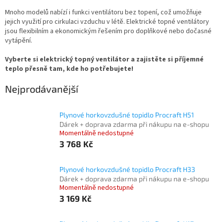
Mnoho modelů nabízí i funkci ventilátoru bez topení, což umožňuje
jejich využití pro cirkulaci vzduchu v létě. Elektrické topné ventilátory
jsou flexibilním a ekonomickým řešením pro doplňkové nebo dočasné
vytápění.
Vyberte si elektrický topný ventilátor a zajistěte si příjemné
teplo přesně tam, kde ho potřebujete!
Nejprodávanější
Plynové horkovzdušné topidlo Procraft H51
Dárek + doprava zdarma při nákupu na e-shopu
Momentálně nedostupné
3 768 Kč
Plynové horkovzdušné topidlo Procraft H33
Dárek + doprava zdarma při nákupu na e-shopu
Momentálně nedostupné
3 169 Kč