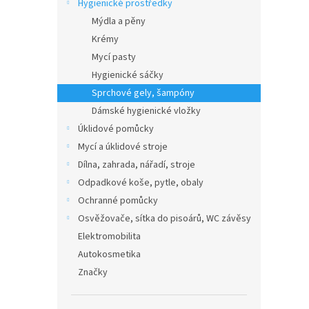
Hygienické prostředky
Mýdla a pěny
Krémy
Mycí pasty
Hygienické sáčky
Sprchové gely, šampóny
Dámské hygienické vložky
Úklidové pomůcky
Mycí a úklidové stroje
Dílna, zahrada, nářadí, stroje
Odpadkové koše, pytle, obaly
Ochranné pomůcky
Osvěžovače, sítka do pisoárů, WC závěsy
Elektromobilita
Autokosmetika
Značky