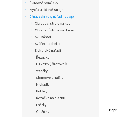
Úklidové pomůcky
Mycí a úklidové stroje
Dílna, zahrada, nářadí, stroje
Obráběcí stroje na kov
Obráběcí stroje na dřevo
Aku nářadí
Svářecí technika
Elektrické nářadí
Řezačky
Elektrický šrotovník
Vrtačky
Sloupové vrtačky
Míchadla
Hoblíky
Řezačka na dlažbu
Frézky
Popi
Ostřičky