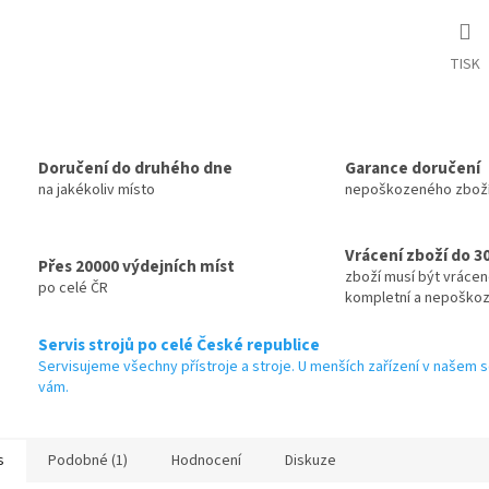
TISK
Doručení do druhého dne
Garance doručení
na jakékoliv místo
nepoškozeného zbož
Vrácení zboží do 3
Přes 20000 výdejních míst
zboží musí být vráce
po celé ČR
kompletní a nepoško
Servis strojů po celé České republice
Servisujeme všechny přístroje a stroje. U menších zařízení v našem s
vám.
s
Podobné (1)
Hodnocení
Diskuze