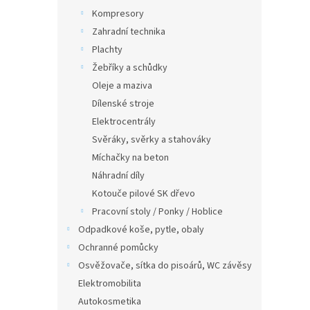
Kompresory
Zahradní technika
Plachty
Žebříky a schůdky
Oleje a maziva
Dílenské stroje
Elektrocentrály
Svěráky, svěrky a stahováky
Míchačky na beton
Náhradní díly
Kotouče pilové SK dřevo
Pracovní stoly / Ponky / Hoblice
Odpadkové koše, pytle, obaly
Ochranné pomůcky
Osvěžovače, sítka do pisoárů, WC závěsy
Elektromobilita
Autokosmetika