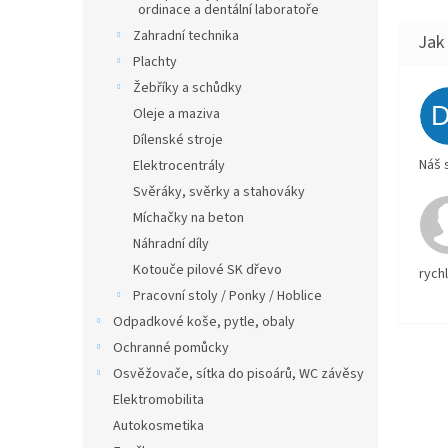
ordinace a dentální laboratoře
Zahradní technika
Plachty
Žebříky a schůdky
Oleje a maziva
Dílenské stroje
Náš 
Elektrocentrály
Svěráky, svěrky a stahováky
Míchačky na beton
Náhradní díly
Kotouče pilové SK dřevo
rych
Pracovní stoly / Ponky / Hoblice
Odpadkové koše, pytle, obaly
Ochranné pomůcky
Osvěžovače, sítka do pisoárů, WC závěsy
Elektromobilita
Autokosmetika