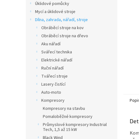
Úklidové pomůcky
Mycí a úklidové stroje
Dílna, zahrada, nářadí, stroje
Obráběcí stroje na kov
Obráběcí stroje na dřevo
Aku nářadí
Svářecí technika
Elektrické nářadí
Ruční nářadí
Tvářecí stroje
Lasery čistící
Auto-moto
Popi
Kompresory
Kompresory na stavbu
Pomaloběžné kompresory
Det
Průmyslové kompresory Industrial
Tech, 1,5 až 15 kW
Komp
Black Wind