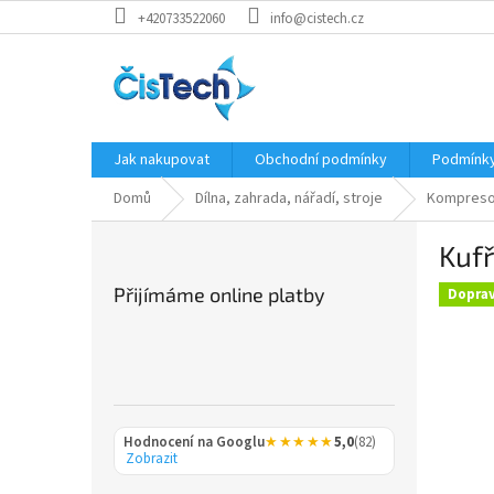
Přejít
+420733522060
info@cistech.cz
na
obsah
Jak nakupovat
Obchodní podmínky
Podmínky
Domů
Dílna, zahrada, nářadí, stroje
Kompreso
P
Kuf
o
s
Přijímáme online platby
Dopra
t
r
a
n
n
í
Hodnocení na Googlu
★★★★★
5,0
(82)
p
Zobrazit
a