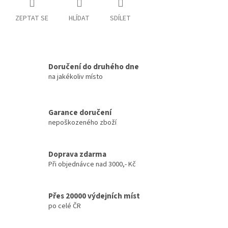
ZEPTAT SE
HLÍDAT
SDÍLET
Doručení do druhého dne
na jakékoliv místo
Garance doručení
nepoškozeného zboží
Doprava zdarma
Při objednávce nad 3000,- Kč
Přes 20000 výdejních míst
po celé ČR