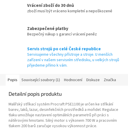
Vrácení zboží do 30 dnů
zboží musí být vráceno kompletní a nepoškozené
Zabezpečené platby
Bezpečný nákup s garancí vrácení peněz
Servis strojů po celé České republice
Servisujeme všechny přístroje a stroje. U menších
zařízení v našem servisním středisku, u velkých strojů
přijedeme přímo k vám.
Popis
Související soubory (1)
Hodnocení
Diskuze
Značka
Detailní popis produktu
Malířský stříkací systém Procraft PSE1100 je určen ke stříkání
barev, laků, lazur, desinfekčních prostředků a mořidel. Regulace
tlaku umožňuje nastavení optimálních parametrů při práci s
nátěrovými hmotami. Silný motor s výkonem 700 W a pracovním
tlakem 200 barů zaručuje vysokou výkonnost práce.