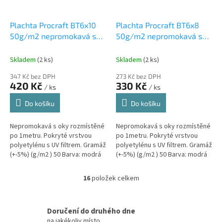
Plachta Procraft BT6x10
Plachta Procraft BT6x8
50g/m2 nepromokavá s
50g/m2 nepromokavá s
oky 6x10m modrá
oky 6x8m modrá
Skladem
(2 ks)
Skladem
(2 ks)
347 Kč bez DPH
273 Kč bez DPH
420 Kč
330 Kč
/ ks
/ ks
Do košíku
Do košíku
Nepromokavá s oky rozmístěné
Nepromokavá s oky rozmístěné
po 1metru. Pokryté vrstvou
po 1metru. Pokryté vrstvou
polyetylénu s UV filtrem. Gramáž
polyetylénu s UV filtrem. Gramáž
(+-5%) (g/m2 ) 50 Barva: modrá
(+-5%) (g/m2 ) 50 Barva: modrá
Rozměry (m) 6x10 Hmotnost (kg)
Rozměry (m) 6x8 Hmotnost (kg)
3,14
2,52
16
položek celkem
O
v
l
á
Doručení do druhého dne
d
na jakékoliv místo