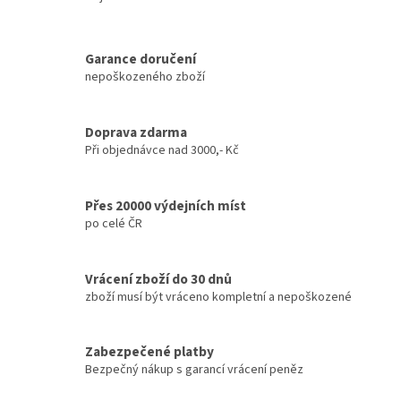
Garance doručení
nepoškozeného zboží
Doprava zdarma
Při objednávce nad 3000,- Kč
Přes 20000 výdejních míst
po celé ČR
Vrácení zboží do 30 dnů
zboží musí být vráceno kompletní a nepoškozené
Zabezpečené platby
Bezpečný nákup s garancí vrácení peněz