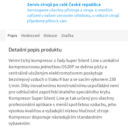
Servis strojů po celé České republice
Servisujeme všechny přístroje a stroje. U menších
zařízení v našem servisním středisku, u velkých strojů
přijedeme přímo k vám.
Popis
Hodnocení
Diskuze
Značka
Detailní popis produktu
Velmi tichý kompresor z řady Super Silent Line s unikátní
kompresorovou jednotkou OS20P se dvěma písty a
centrálně uloženým elektromotorem poskytuje
bezolejový vzduch o tlaku 9 bar a se sacím výkonem 230
l/min. Díky inovativnímu konstrukčnímu uspořádání není
pro odhlučnění zapotřebí drahého speciálního krytu.
Kompresor Super Silent Line je tak určený pro všechny
profesionální aplikace s menší spotřebou vzduchu, jeho
vysokou kvalitou a vyžadující nízkou hlučnost stroje.
Kompresor disponuje následujícím standardním
vybavením: