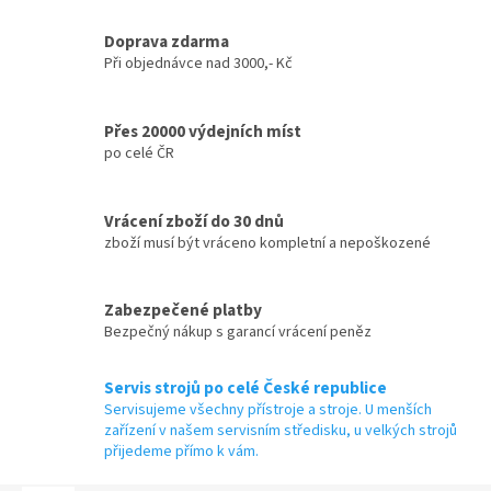
Doprava zdarma
Při objednávce nad 3000,- Kč
Přes 20000 výdejních míst
po celé ČR
Vrácení zboží do 30 dnů
zboží musí být vráceno kompletní a nepoškozené
Zabezpečené platby
Bezpečný nákup s garancí vrácení peněz
Servis strojů po celé České republice
Servisujeme všechny přístroje a stroje. U menších
zařízení v našem servisním středisku, u velkých strojů
přijedeme přímo k vám.