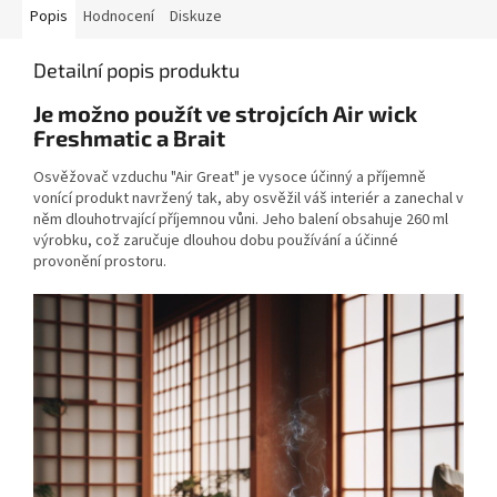
Popis
Hodnocení
Diskuze
Detailní popis produktu
Je možno použít ve strojcích Air wick
Freshmatic a Brait
Osvěžovač vzduchu "Air Great" je vysoce účinný a příjemně
vonící produkt navržený tak, aby osvěžil váš interiér a zanechal v
něm dlouhotrvající příjemnou vůni. Jeho balení obsahuje 260 ml
výrobku, což zaručuje dlouhou dobu používání a účinné
provonění prostoru.