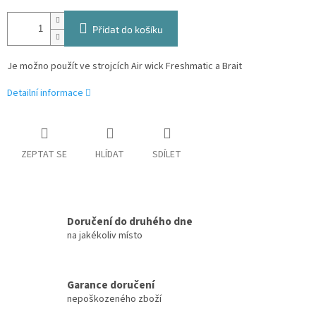
Přidat do košíku
Je možno použít ve strojcích Air wick Freshmatic a Brait
Detailní informace
ZEPTAT SE
HLÍDAT
SDÍLET
Doručení do druhého dne
na jakékoliv místo
Garance doručení
nepoškozeného zboží