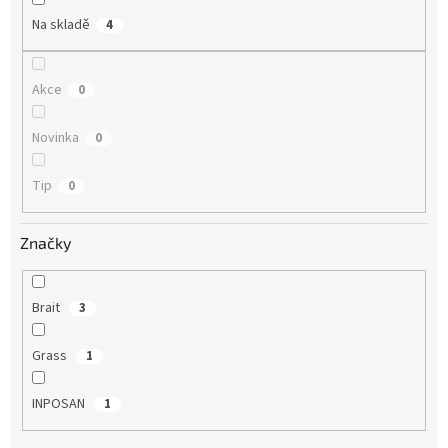
Na skladě
4
Akce
0
Novinka
0
Tip
0
Značky
Brait
3
Grass
1
INPOSAN
1