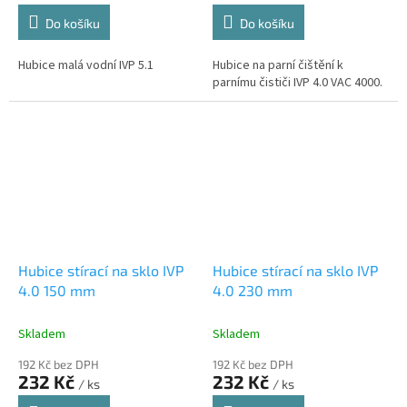
Do košíku
Do košíku
Hubice malá vodní IVP 5.1
Hubice na parní čištění k
parnímu čističi IVP 4.0 VAC 4000.
Hubice stírací na sklo IVP
Hubice stírací na sklo IVP
4.0 150 mm
4.0 230 mm
Skladem
Skladem
192 Kč bez DPH
192 Kč bez DPH
232 Kč
232 Kč
/ ks
/ ks