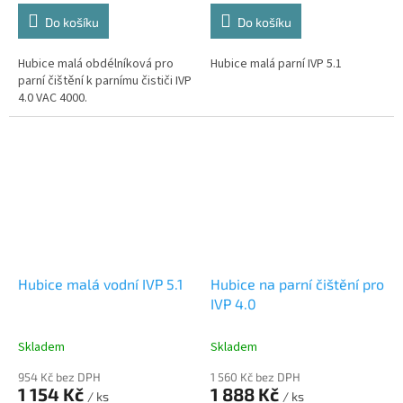
Do košíku
Do košíku
Hubice malá obdélníková pro
Hubice malá parní IVP 5.1
parní čištění k parnímu čističi IVP
4.0 VAC 4000.
Hubice malá vodní IVP 5.1
Hubice na parní čištění pro
IVP 4.0
Skladem
Skladem
954 Kč bez DPH
1 560 Kč bez DPH
1 154 Kč
1 888 Kč
/ ks
/ ks