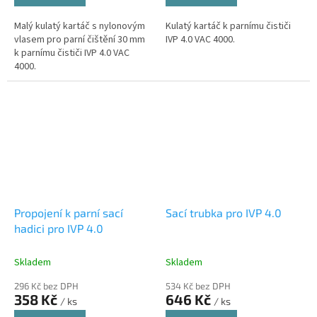
Malý kulatý kartáč s nylonovým
Kulatý kartáč k parnímu čističi
vlasem pro parní čištění 30 mm
IVP 4.0 VAC 4000.
k parnímu čističi IVP 4.0 VAC
4000.
Propojení k parní sací
Sací trubka pro IVP 4.0
hadici pro IVP 4.0
Skladem
Skladem
296 Kč bez DPH
534 Kč bez DPH
358 Kč
646 Kč
/ ks
/ ks