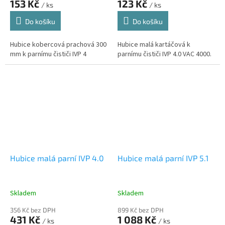
153 Kč
123 Kč
/ ks
/ ks
Do košíku
Do košíku
Hubice kobercová prachová 300
Hubice malá kartáčová k
mm k parnímu čističi IVP 4
parnímu čističi IVP 4.0 VAC 4000.
Hubice malá parní IVP 4.0
Hubice malá parní IVP 5.1
Skladem
Skladem
356 Kč bez DPH
899 Kč bez DPH
431 Kč
1 088 Kč
/ ks
/ ks