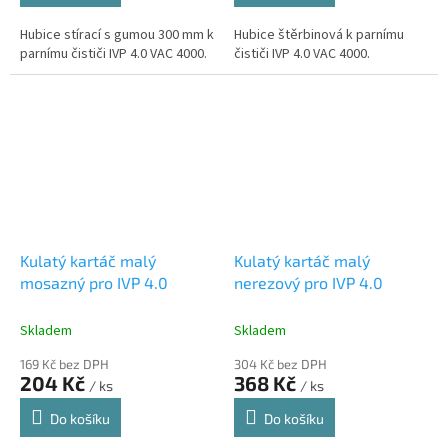
Hubice stírací s gumou 300 mm k
Hubice štěrbinová k parnímu
parnímu čističi IVP 4.0 VAC 4000.
čističi IVP 4.0 VAC 4000.
Kulatý kartáč malý
Kulatý kartáč malý
mosazný pro IVP 4.0
nerezový pro IVP 4.0
Skladem
Skladem
169 Kč bez DPH
304 Kč bez DPH
204 Kč
368 Kč
/ ks
/ ks
Do košíku
Do košíku