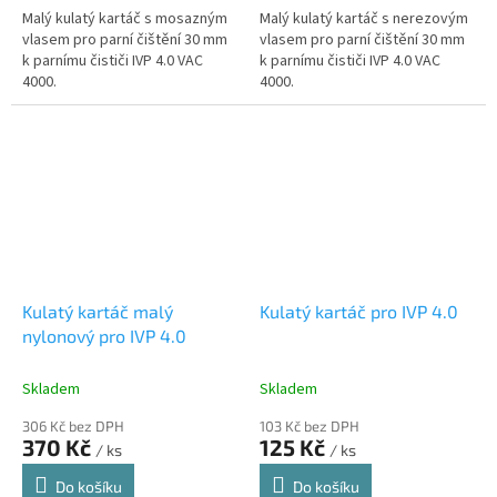
Malý kulatý kartáč s mosazným
Malý kulatý kartáč s nerezovým
vlasem pro parní čištění 30 mm
vlasem pro parní čištění 30 mm
k parnímu čističi IVP 4.0 VAC
k parnímu čističi IVP 4.0 VAC
4000.
4000.
Kulatý kartáč malý
Kulatý kartáč pro IVP 4.0
nylonový pro IVP 4.0
Skladem
Skladem
306 Kč bez DPH
103 Kč bez DPH
370 Kč
125 Kč
/ ks
/ ks
Do košíku
Do košíku