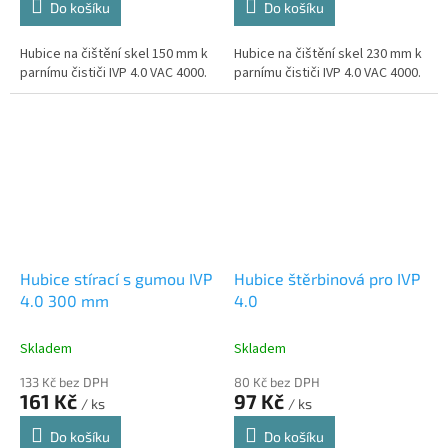
Do košíku
Do košíku
Hubice na čištění skel 150 mm k
Hubice na čištění skel 230 mm k
parnímu čističi IVP 4.0 VAC 4000.
parnímu čističi IVP 4.0 VAC 4000.
Hubice stírací s gumou IVP
Hubice štěrbinová pro IVP
4.0 300 mm
4.0
Skladem
Skladem
133 Kč bez DPH
80 Kč bez DPH
161 Kč
97 Kč
/ ks
/ ks
Do košíku
Do košíku