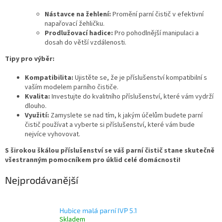
Nástavce na žehlení:
Promění parní čistič v efektivní
napařovací žehličku.
Prodlužovací hadice:
Pro pohodlnější manipulaci a
dosah do větší vzdálenosti.
Tipy pro výběr:
Kompatibilita:
Ujistěte se, že je příslušenství kompatibilní s
vaším modelem parního čističe.
Kvalita:
Investujte do kvalitního příslušenství, které vám vydrží
dlouho.
Využití:
Zamyslete se nad tím, k jakým účelům budete parní
čistič používat a vyberte si příslušenství, které vám bude
nejvíce vyhovovat.
S širokou škálou příslušenství se váš parní čistič stane skutečně
všestranným pomocníkem pro úklid celé domácnosti!
Nejprodávanější
Hubice malá parní IVP 5.1
Skladem