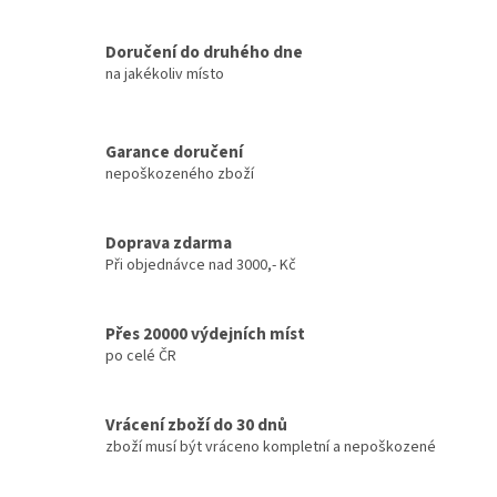
Doručení do druhého dne
na jakékoliv místo
Garance doručení
nepoškozeného zboží
Doprava zdarma
Při objednávce nad 3000,- Kč
Přes 20000 výdejních míst
po celé ČR
Vrácení zboží do 30 dnů
zboží musí být vráceno kompletní a nepoškozené