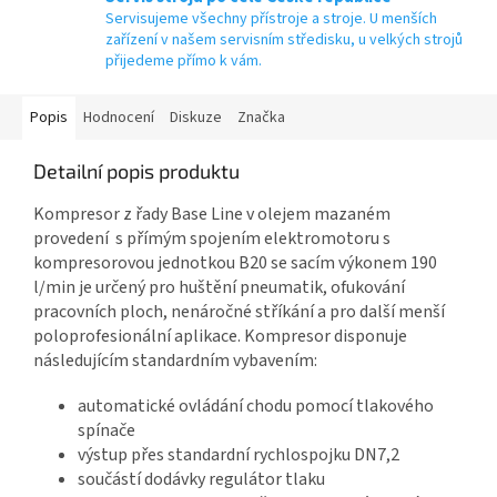
Servisujeme všechny přístroje a stroje. U menších
zařízení v našem servisním středisku, u velkých strojů
přijedeme přímo k vám.
Popis
Hodnocení
Diskuze
Značka
Detailní popis produktu
Kompresor z řady Base Line v olejem mazaném
provedení s přímým spojením elektromotoru s
kompresorovou jednotkou B20 se sacím výkonem 190
l/min je určený pro huštění pneumatik, ofukování
pracovních ploch, nenáročné stříkání a pro další menší
poloprofesionální aplikace. Kompresor disponuje
následujícím standardním vybavením:
automatické ovládání chodu pomocí tlakového
spínače
výstup přes standardní rychlospojku DN7,2
součástí dodávky regulátor tlaku