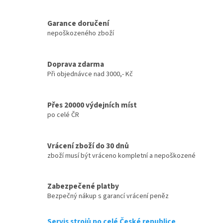
Garance doručení
nepoškozeného zboží
Doprava zdarma
Při objednávce nad 3000,- Kč
Přes 20000 výdejních míst
po celé ČR
Vrácení zboží do 30 dnů
zboží musí být vráceno kompletní a nepoškozené
Zabezpečené platby
Bezpečný nákup s garancí vrácení peněz
Servis strojů po celé České republice