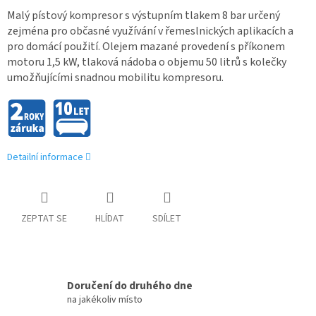
Malý pístový kompresor s výstupním tlakem 8 bar určený
zejména pro občasné využívání v řemeslnických aplikacích a
pro domácí použití. Olejem mazané provedení s příkonem
motoru 1,5 kW, tlaková nádoba o objemu 50 litrů s kolečky
umožňujícími snadnou mobilitu kompresoru.
Detailní informace
ZEPTAT SE
HLÍDAT
SDÍLET
Doručení do druhého dne
na jakékoliv místo