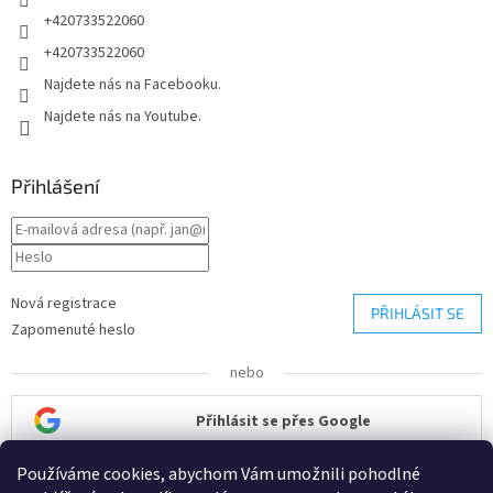
+420733522060
+420733522060
Najdete nás na Facebooku.
Najdete nás na Youtube.
Přihlášení
Nová registrace
PŘIHLÁSIT SE
Zapomenuté heslo
nebo
Přihlásit se přes Google
Používáme cookies, abychom Vám umožnili pohodlné
Přihlásit se přes Seznam