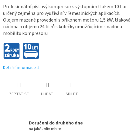
Profesionální pístový kompresor s výstupním tlakem 10 bar
určený zejména pro využívání v řemeslnických aplikacích.
Olejem mazané provedení s příkonem motoru 1,5 kW, tlaková
nádoba o objemu 24 litrů s kolečky umožňujícími snadnou
mobilitu kompresoru.
Detailní informace
ZEPTAT SE
HLÍDAT
SDÍLET
Doručení do druhého dne
na jakékoliv místo