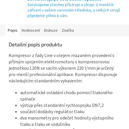
Servisujeme všechny přístroje a stroje. U menších
zařízení v našem servisním středisku, u velkých strojů
přijedeme přímo k vám.
Popis
Hodnocení
Diskuze
Značka
Detailní popis produktu
Kompresor z řady Line v olejem mazaném provedení s
přímým spojením elektromotoru s kompresorovou
jednotkou L20N se sacím výkonem 220 l/min je určený
pro menší profesionální aplikace. Kompresor disponuje
následujícím standardním vybavením:
automatické ovládání chodu pomocí tlakového
spínače
výstup přes standardní rychlospojku DN7,2
součástí dodávky regulátor tlaku
dva manometry pro odečet hodnoty výstupního
tlaku a tlaku ve vzdušníku