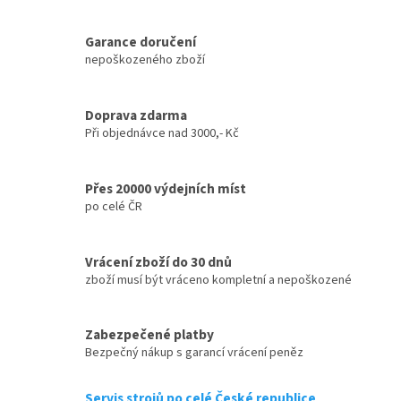
Garance doručení
nepoškozeného zboží
Doprava zdarma
Při objednávce nad 3000,- Kč
Přes 20000 výdejních míst
po celé ČR
Vrácení zboží do 30 dnů
zboží musí být vráceno kompletní a nepoškozené
Zabezpečené platby
Bezpečný nákup s garancí vrácení peněz
Servis strojů po celé České republice